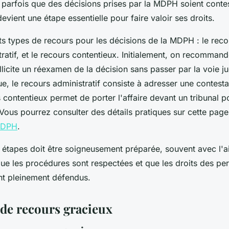
ve parfois que des décisions prises par la MDPH soient cont
devient une étape essentielle pour faire valoir ses droits.
ents types de recours pour les décisions de la MDPH : le reco
ratif, et le recours contentieux. Initialement, on recommand
llicite un réexamen de la décision sans passer par la voie jud
 le recours administratif consiste à adresser une contesta
s contentieux permet de porter l'affaire devant un tribunal p
Vous pourrez consulter des détails pratiques sur cette page
 MDPH
.
étapes doit être soigneusement préparée, souvent avec l'a
que les procédures sont respectées et que les droits des pe
t pleinement défendus.
de recours gracieux