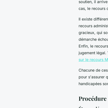
soutien, il arri
cas, le recours 
Il existe différ
recours administ
gracieux, qui so
démarche échoue,
Enfin, le recour
jugement légal. 
sur le recours
Chacune de ces 
pour s'assurer 
handicapées son
Procédure 