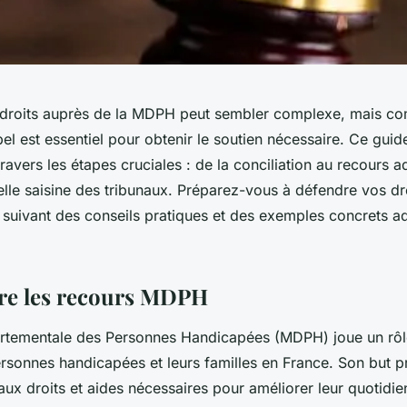
s droits auprès de la MDPH peut sembler complexe, mais co
l est essentiel pour obtenir le soutien nécessaire. Ce guid
vers les étapes cruciales : de la conciliation au recours ad
elle saisine des tribunaux. Préparez-vous à défendre vos dr
 suivant des conseils pratiques et des exemples concrets a
e les recours MDPH
tementale des Personnes Handicapées (MDPH) joue un rôle
rsonnes handicapées et leurs familles en France. Son but pr
s aux droits et aides nécessaires pour améliorer leur quotidi