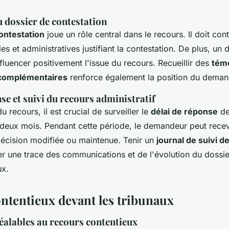
 dossier de contestation
ontestation
joue un rôle central dans le recours. Il doit cont
s et administratives justifiant la contestation. De plus, un
fluencer positivement l'issue du recours. Recueillir des
tém
 complémentaires
renforce également la position du deman
se et suivi du recours administratif
u recours, il est crucial de surveiller le
délai de réponse
de
deux mois. Pendant cette période, le demandeur peut recev
 décision modifiée ou maintenue. Tenir un
journal de suivi d
r une trace des communications et de l'évolution du dossier
ux.
ntentieux devant les tribunaux
éalables au recours contentieux