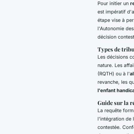
Pour initier un
r
est impératif d'
étape vise à pe
l'Autonomie des
décision contest
Types de tribu
Les décisions c
nature. Les affai
(RQTH) ou à l'
a
revanche, les qu
l'enfant handic
Guide sur la r
La requête forma
l'intégration de
contestée. Conf