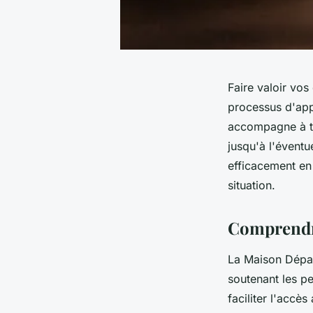
Faire valoir vo
processus d'appe
accompagne à tra
jusqu'à l'éventu
efficacement en
situation.
Comprendr
La Maison Dépar
soutenant les pe
faciliter l'accè