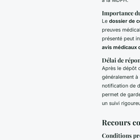
Importance du
Le
dossier de c
preuves médicale
présenté peut in
avis médicaux
Délai de répon
Après le dépôt d
généralement à 
notification de
permet de garde
un suivi rigoure
Recours co
Conditions pr