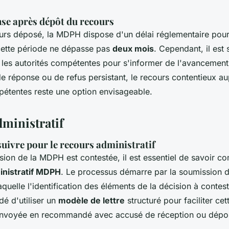
nse après dépôt du recours
ours déposé, la MDPH dispose d'un délai réglementaire pou
cette période ne dépasse pas
deux mois
. Cependant, il est
 les autorités compétentes pour s'informer de l'avancement
e réponse ou de refus persistant, le recours contentieux a
mpétentes reste une option envisageable.
ministratif
uivre pour le recours administratif
sion de la MDPH est contestée, il est essentiel de savoir 
inistratif MDPH
. Le processus démarre par la soumission 
aquelle l'identification des éléments de la décision à contest
é d'utiliser un
modèle de lettre
structuré pour faciliter cet
e envoyée en recommandé avec accusé de réception ou dépo