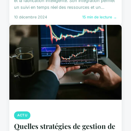
et la fabrication intelligente. Son intégration permet
un suivi en temps réel des ressources et un...
10 décembre 2024
15 min de lecture →
ACTU
Quelles stratégies de gestion de