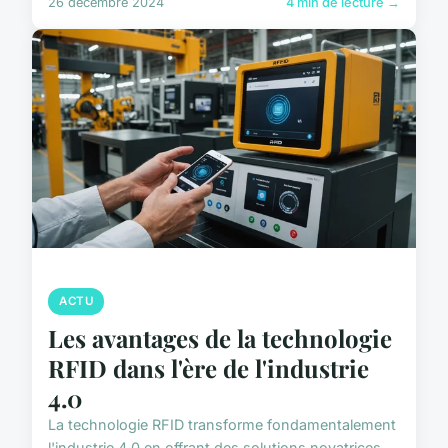
26 décembre 2024
4 min de lecture →
ACTU
Les avantages de la technologie
RFID dans l'ère de l'industrie
4.0
La technologie RFID transforme fondamentalement
l'industrie 4.0 en offrant des solutions novatrices