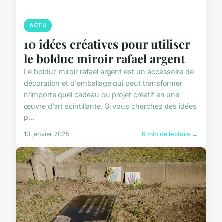
ACTU
10 idées créatives pour utiliser
le bolduc miroir rafael argent
Le bolduc miroir rafael argent est un accessoire de
décoration et d'emballage qui peut transformer
n'importe quel cadeau ou projet créatif en une
œuvre d'art scintillante. Si vous cherchez des idées
p...
10 janvier 2025
6 min de lecture →