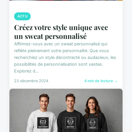
ACTU
Créez votre style unique avec
un sweat personnalisé
Affirmez-vous avec un sweat personnalisé qui
reflète pleinement votre personnalité. Que vous
recherchiez un style décontracté ou audacieux, les
possibilités de personnalisation sont vastes.
Explorez d...
23 décembre 2024
4 min de lecture →