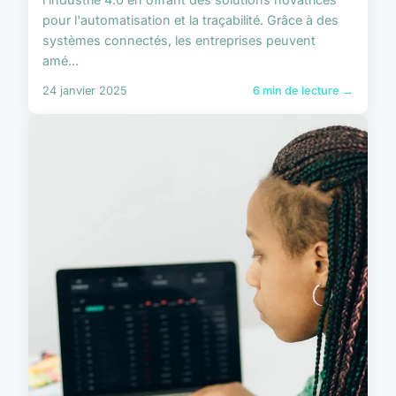
pour l'automatisation et la traçabilité. Grâce à des
systèmes connectés, les entreprises peuvent
amé...
24 janvier 2025
6 min de lecture →