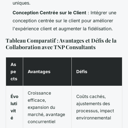
uniques.
Conception Centrée sur le Client
: Intégrer une
conception centrée sur le client pour améliorer
l'expérience client et augmenter la fidélisation.
Tableau Comparatif : Avantages et Défis de la
Collaboration avec TNP Consultants
As
pe
Avantages
Défis
cts
Croissance
Évo
Coûts cachés,
efficace,
luti
ajustements des
expansion du
vit
processus, impact
marché, avantage
é
environnemental
concurrentiel