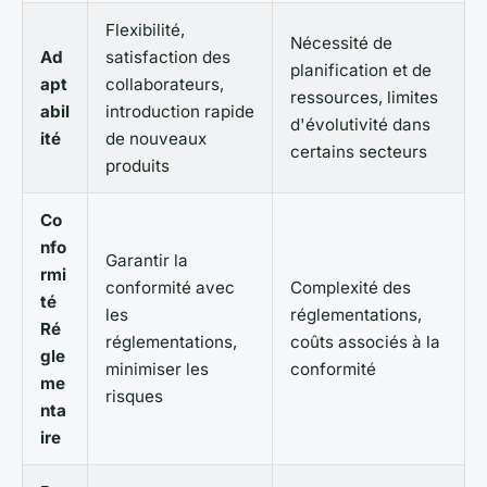
Flexibilité,
Nécessité de
Ad
satisfaction des
planification et de
apt
collaborateurs,
ressources, limites
abil
introduction rapide
d'évolutivité dans
ité
de nouveaux
certains secteurs
produits
Co
nfo
Garantir la
rmi
conformité avec
Complexité des
té
les
réglementations,
Ré
réglementations,
coûts associés à la
gle
minimiser les
conformité
me
risques
nta
ire