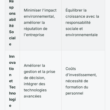
Re
sp
Minimiser l'impact
Équilibrer la
ons
environnemental,
croissance avec la
abil
améliorer la
responsabilité
ité
réputation de
sociale et
So
l'entreprise
environnementale
cial
e
Inn
ova
Améliorer la
tio
Coûts
gestion et la prise
n
d'investissement,
de décision,
et
nécessité de
intégrer des
Tec
formation du
technologies
hno
personnel
avancées
logi
e