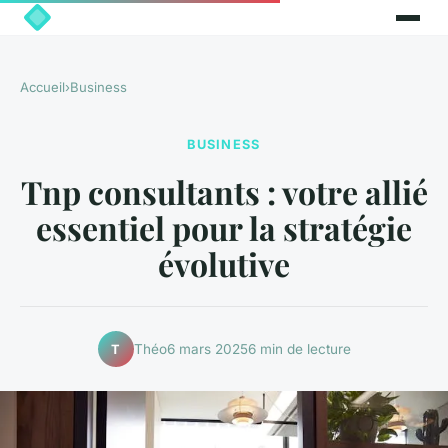
Accueil
›
Business
BUSINESS
Tnp consultants : votre allié
essentiel pour la stratégie
évolutive
Théo
6 mars 2025
6 min de lecture
T