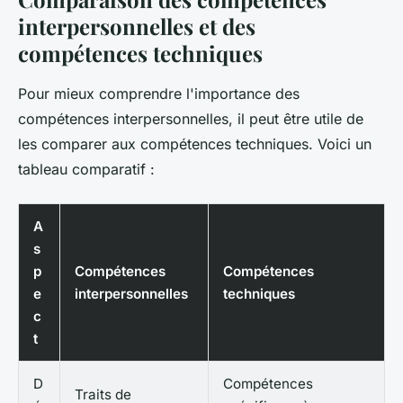
interpersonnelles et des
compétences techniques
Pour mieux comprendre l'importance des
compétences interpersonnelles, il peut être utile de
les comparer aux compétences techniques. Voici un
tableau comparatif :
A
s
p
Compétences
Compétences
e
interpersonnelles
techniques
c
t
D
Compétences
Traits de