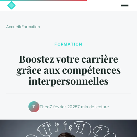
Accueil
›
Formation
FORMATION
Boostez votre carrière
grâce aux compétences
interpersonnelles
Théo
7 février 2025
7 min de lecture
T