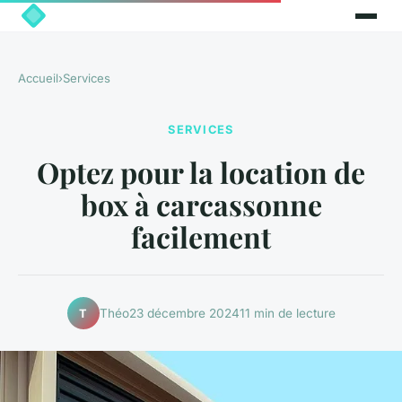
Accueil
›
Services
SERVICES
Optez pour la location de
box à carcassonne
facilement
Théo
23 décembre 2024
11 min de lecture
T