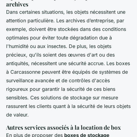
archives
Dans certaines situations, les objets nécessitent une
attention particulière. Les archives d’entreprise, par
exemple, doivent être stockées dans des conditions
optimales pour éviter toute dégradation due à
l'humidité ou aux insectes. De plus, les objets
précieux, qu'ils soient des œuvres d'art ou des
antiquités, nécessitent une sécurité accrue. Les boxes
à Carcassonne peuvent être équipés de systèmes de
surveillance avancée et de contrôles d'accès
rigoureux pour garantir la sécurité de ces biens
sensibles. Ces solutions de stockage sur mesure
rassurent les clients quant à la sécurité de leurs objets
de valeur.
Autres services associés à la location de box
En plus de proposer des
boxes de stockage